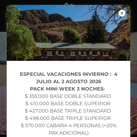
ESPECIAL VACACIONES INVIERNO :
4
JULIO AL 2 AGOSTO 2026
PACK MINI WEEK 3 NOCHES:
$ 355.000 BASE DOBLE STANDARD
$ 410.000 BASE DOBLE SUPERIOR
$ 427.000 BASE TRIPLE STANDARD
$ 498.000 BASE TRIPLE SUPERIOR
$ 570.000 CABAÑA 4 PERSONAS (+20%
PAX ADICIONAL)