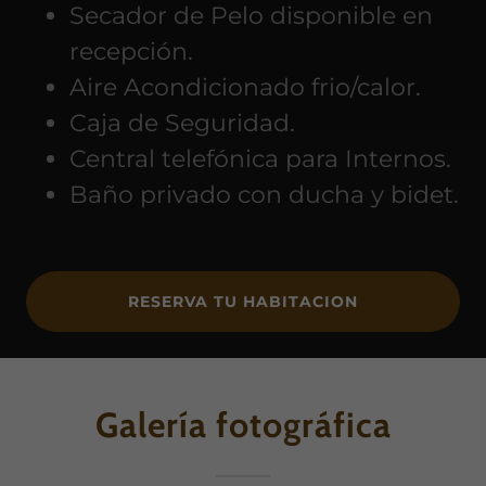
Secador de Pelo disponible en
recepción.
Aire Acondicionado frio/calor.
Caja de Seguridad.
Central telefónica para Internos.
Baño privado con ducha y bidet.
RESERVA TU HABITACION
Galería fotográfica